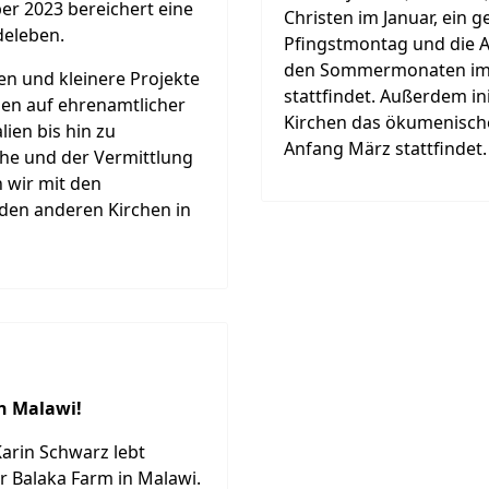
r 2023 bereichert eine
Christen im Januar, ein
deleben.
Pfingstmontag und die 
den Sommermonaten im 
en und kleinere Projekte
stattfindet. Außerdem in
en auf ehrenamtlicher
Kirchen das ökumenisch
lien bis hin zu
Anfang März stattfindet
he und der Vermittlung
 wir mit den
 den anderen Kirchen in
n Malawi!
Karin Schwarz lebt
 Balaka Farm in Malawi.