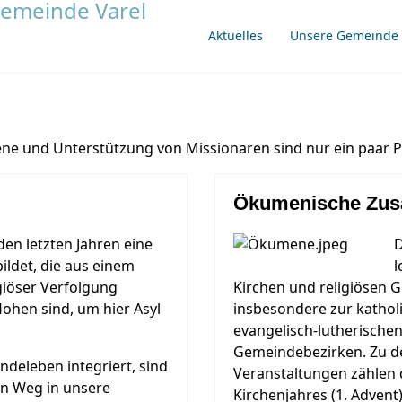
Aktuelles
Unsere Gemeinde
ne und Unterstützung von Missionaren sind nur ein paar 
Ökumenische Zus
den letzten Jahren eine
D
ildet, die aus einem
l
igiöser Verfolgung
Kirchen und religiösen G
ohen sind, um hier Asyl
insbesondere zur kathol
evangelisch-lutherische
Gemeindebezirken. Zu 
ndeleben integriert, sind
Veranstaltungen zählen 
en Weg in unsere
Kirchenjahres (1. Advent