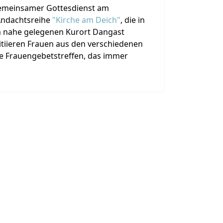
 gemeinsamer Gottesdienst am
Andachtsreihe
"Kirche am Deich"
, die in
nahe gelegenen Kurort Dangast
itiieren Frauen aus den verschiedenen
e Frauengebetstreffen, das immer
.