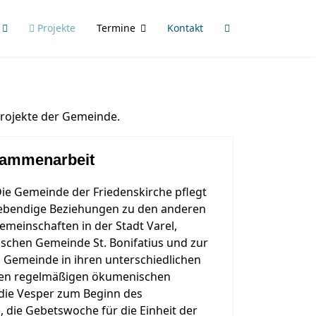
Projekte
Termine
Kontakt
Projekte der Gemeinde.
ammenarbeit
ie Gemeinde der Friedenskirche pflegt
ebendige Beziehungen zu den anderen
emeinschaften in der Stadt Varel,
ischen Gemeinde St. Bonifatius und zur
n Gemeinde in ihren unterschiedlichen
den regelmäßigen ökumenischen
die Vesper zum Beginn des
), die Gebetswoche für die Einheit der