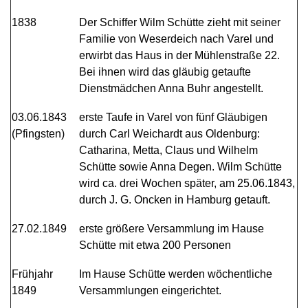
1838
Der Schiffer Wilm Schütte zieht mit seiner
Familie von Weserdeich nach Varel und
erwirbt das Haus in der Mühlenstraße 22.
Bei ihnen wird das gläubig getaufte
Dienstmädchen Anna Buhr angestellt.
03.06.1843
erste Taufe in Varel von fünf Gläubigen
(Pfingsten)
durch Carl Weichardt aus Oldenburg:
Catharina, Metta, Claus und Wilhelm
Schütte sowie Anna Degen. Wilm Schütte
wird ca. drei Wochen später, am 25.06.1843,
durch J. G. Oncken in Hamburg getauft.
27.02.1849
erste größere Versammlung im Hause
Schütte mit etwa 200 Personen
Frühjahr
Im Hause Schütte werden wöchentliche
1849
Versammlungen eingerichtet.