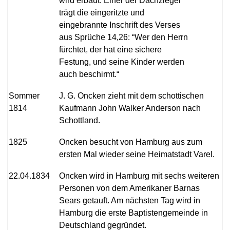
wird erbaut. Einer der Dachziegel
trägt die eingeritzte und
eingebrannte Inschrift des Verses
aus Sprüche 14,26: “Wer den Herrn
fürchtet, der hat eine sichere
Festung, und seine Kinder werden
auch beschirmt.“
Sommer
J. G. Oncken zieht mit dem schottischen
1814
Kaufmann John Walker Anderson nach
Schottland.
1825
Oncken besucht von Hamburg aus zum
ersten Mal wieder seine Heimatstadt Varel.
22.04.1834
Oncken wird in Hamburg mit sechs weiteren
Personen von dem Amerikaner Barnas
Sears getauft. Am nächsten Tag wird in
Hamburg die erste Baptistengemeinde in
Deutschland gegründet.