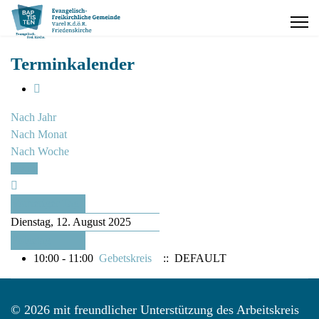
Terminkalender
Nach Jahr
Nach Monat
Nach Woche
Heute
Vorheriger Tag
Dienstag, 12. August 2025
Folgetag
10:00 - 11:00
Gebetskreis
:: DEFAULT
© 2026 mit freundlicher Unterstützung des Arbeitskreis