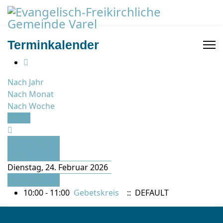
Terminkalender
Nach Jahr
Nach Monat
Nach Woche
Heute
Vorheriger
Tag
Dienstag, 24. Februar 2026
Folgetag
10:00 - 11:00
Gebetskreis
:: DEFAULT