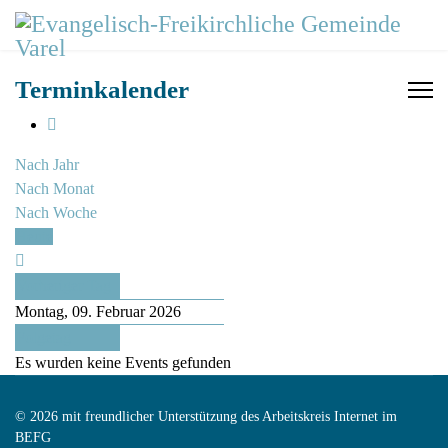
Terminkalender
Nach Jahr
Nach Monat
Nach Woche
Heute
Vorheriger Tag
Montag, 09. Februar 2026
Folgetag
Es wurden keine Events gefunden
© 2026 mit freundlicher Unterstützung des Arbeitskreis Internet im
BEFG