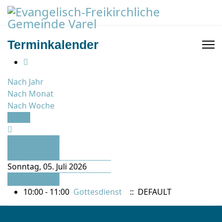
Terminkalender
Nach Jahr
Nach Monat
Nach Woche
Heute
Vorheriger
Tag
Sonntag, 05. Juli 2026
Folgetag
10:00 - 11:00
Gottesdienst
:: DEFAULT