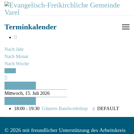
Terminkalender
Nach Jahr
Nach Monat
Nach Woche
Heute
Vorheriger Tag
Mittwoch, 15. Juli 2026
Folgetag
18:00 - 19:30
Gitarren Bandworkshop
:: DEFAULT
© 2026 mit freundlicher Unterstützung des Arbeitskreis